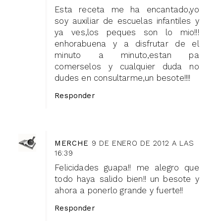
Esta receta me ha encantado,yo
soy auxiliar de escuelas infantiles y
ya ves,los peques son lo mio!!!
enhorabuena y a disfrutar de el
minuto a minuto,estan pa
comerselos y cualquier duda no
dudes en consultarme,un besote!!!!
Responder
MERCHE
9 DE ENERO DE 2012 A LAS
16:39
Felicidades guapa!! me alegro que
todo haya salido bien!! un besote y
ahora a ponerlo grande y fuerte!!
Responder