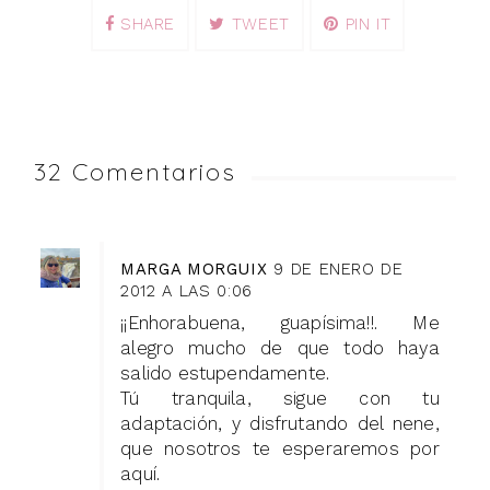
SHARE
TWEET
PIN IT
32 Comentarios
MARGA MORGUIX
9 DE ENERO DE
2012 A LAS 0:06
¡¡Enhorabuena, guapísima!!. Me
alegro mucho de que todo haya
salido estupendamente.
Tú tranquila, sigue con tu
adaptación, y disfrutando del nene,
que nosotros te esperaremos por
aquí.