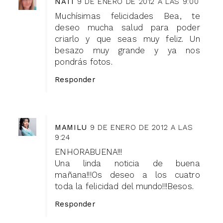
NATI
9 DE ENERO DE 2012 A LAS 9:00
Muchísimas felicidades Bea, te
deseo mucha salud para poder
criarlo y que seas muy feliz. Un
besazo muy grande y ya nos
pondrás fotos.
Responder
MAMILU
9 DE ENERO DE 2012 A LAS
9:24
ENHORABUENA!!!
Una linda noticia de buena
mañana!!!Os deseo a los cuatro
toda la felicidad del mundo!!!Besos.
Responder