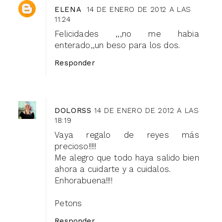
ELENA
14 DE ENERO DE 2012 A LAS
11:24
Felicidades ,,,no me habia
enterado,,un beso para los dos.
Responder
DOLORSS
14 DE ENERO DE 2012 A LAS
18:19
Vaya regalo de reyes más
precioso!!!!!
Me alegro que todo haya salido bien
ahora a cuidarte y a cuidalos.
Enhorabuena!!!!
Petons
Responder