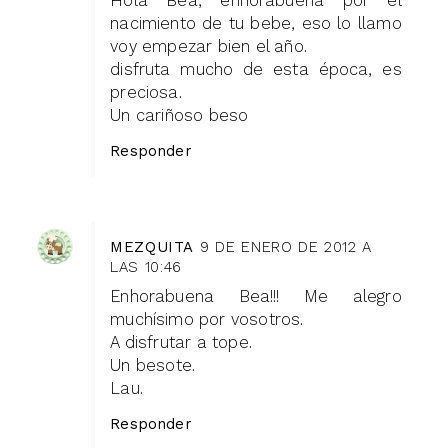
Hola Bea, enhorabuena por el
nacimiento de tu bebe, eso lo llamo
voy empezar bien el año.
disfruta mucho de esta época, es
preciosa.
Un cariñoso beso
Responder
MEZQUITA
9 DE ENERO DE 2012 A
LAS 10:46
Enhorabuena Bea!!! Me alegro
muchísimo por vosotros.
A disfrutar a tope.
Un besote.
Lau.
Responder