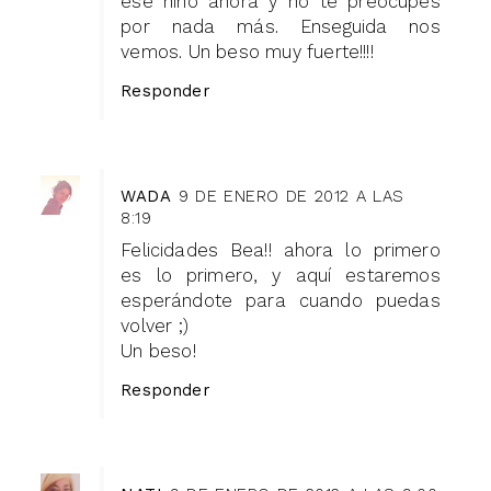
ese niño ahora y no te preocupes
por nada más. Enseguida nos
vemos. Un beso muy fuerte!!!!
Responder
WADA
9 DE ENERO DE 2012 A LAS
8:19
Felicidades Bea!! ahora lo primero
es lo primero, y aquí estaremos
esperándote para cuando puedas
volver ;)
Un beso!
Responder